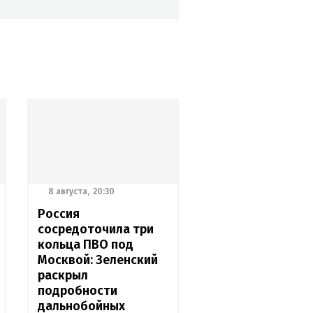
8 августа,
20:30
Россия
сосредоточила три
кольца ПВО под
Москвой: Зеленский
раскрыл
подробности
дальнобойных