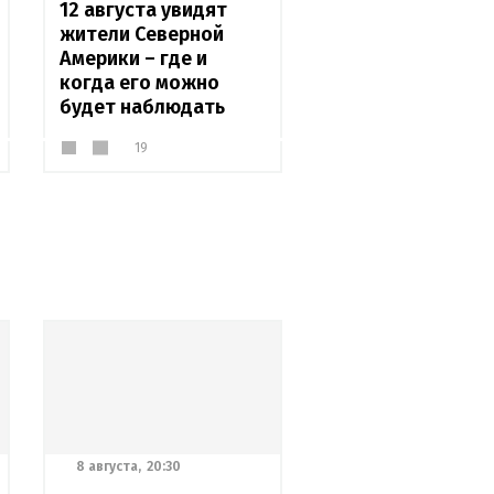
12 августа увидят
жители Северной
Америки – где и
когда его можно
будет наблюдать
19
8 августа,
20:30