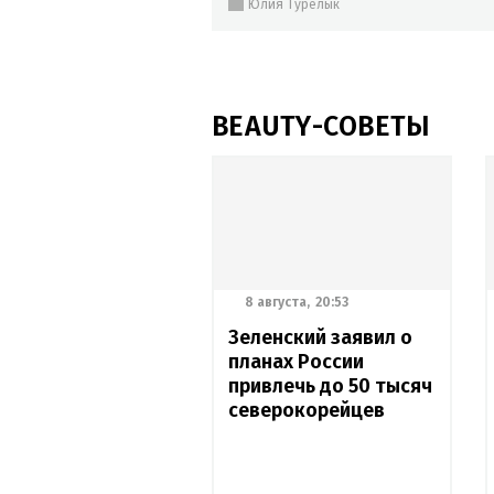
Юлия Турелык
BEAUTY-СОВЕТЫ
8 августа,
20:53
Зеленский заявил о
планах России
привлечь до 50 тысяч
северокорейцев