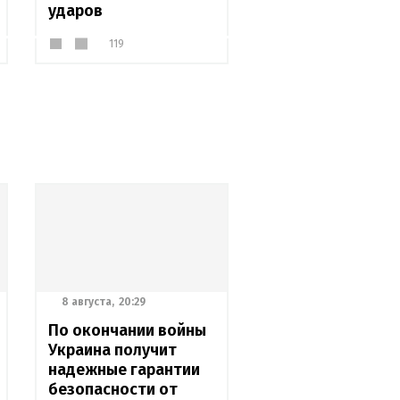
ударов
119
8 августа,
20:29
По окончании войны
Украина получит
надежные гарантии
безопасности от