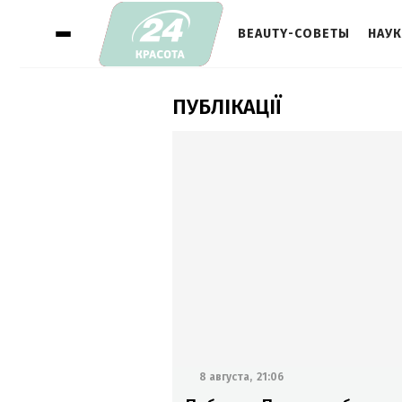
BEAUTY-СОВЕТЫ
НАУК
ПУБЛІКАЦІЇ
8 августа,
21:06