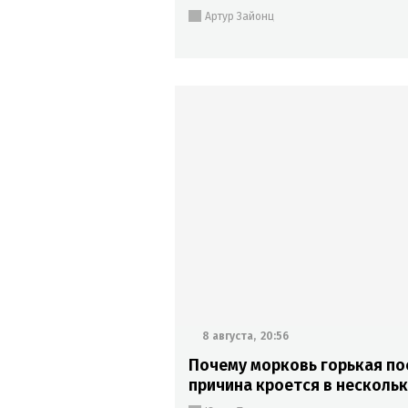
Артур Зайонц
8 августа,
20:56
Почему морковь горькая по
причина кроется в несколь