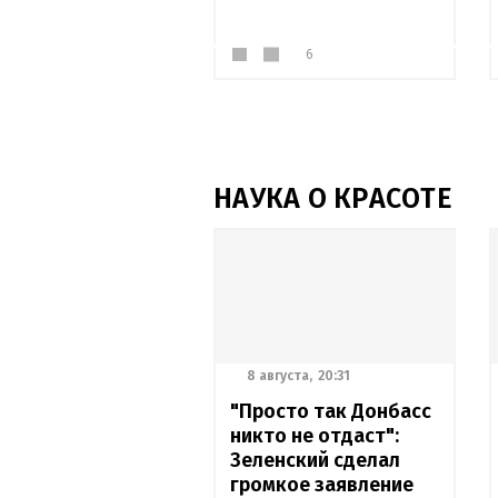
6
НАУКА О КРАСОТЕ
8 августа,
20:31
"Просто так Донбасс
никто не отдаст":
Зеленский сделал
громкое заявление