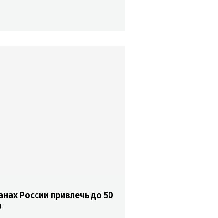
анах России привлечь до 50
в