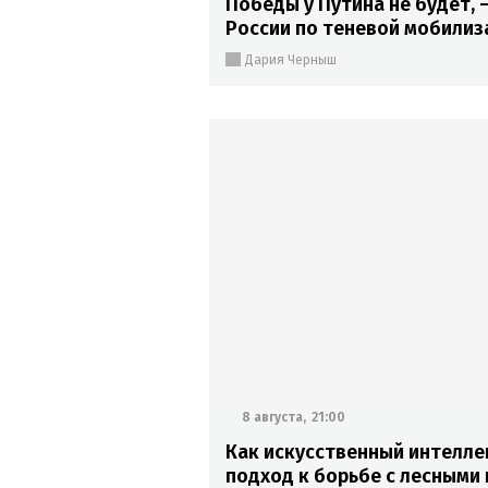
Победы у Путина не будет, 
России по теневой мобилиз
Дария Черныш
8 августа,
21:00
Как искусственный интелле
подход к борьбе с лесными